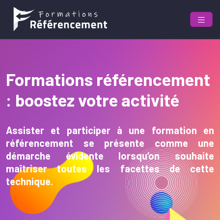
Formations référencement
: boostez votre activité
Assister et participer à une formation en
référencement se présente comme une
démarche évidente lorsqu’on souhaite
maîtriser toutes les facettes de cette
technique.