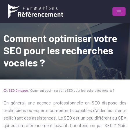
Comment optimiser votre
SEO pour les recherches
vocales ?
/
SEO On-page
/ Comment optimiser votre SEO pour les recherches vocales ?
En général, une agence professionnelle en SEO dispose des
techniciens ou experts compétents capables d’aider les clients
sollicitant des assistances. Le SEO est un peu différent au SEA
qui est un référencement payant. Qu’entend-on par SEO ? Mais