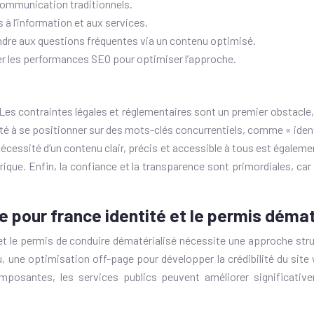
communication traditionnels.
ès à l’information et aux services.
dre aux questions fréquentes via un contenu optimisé.
r les performances SEO pour optimiser l’approche.
Les contraintes légales et réglementaires sont un premier obstacle
té à se positionner sur des mots-clés concurrentiels, comme « ident
cessité d’un contenu clair, précis et accessible à tous est égalemen
que. Enfin, la confiance et la transparence sont primordiales, car
 pour france identité et le permis démat
et le permis de conduire dématérialisé nécessite une approche stru
une optimisation off-page pour développer la crédibilité du site
posantes, les services publics peuvent améliorer significative