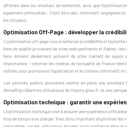
affichés dans les résultats de recherche, ainsi que l’optimisatio
également primordiale : il doit être clair, informatif, engageant e
les citoyens.
Optimisation Off-Page : développer la crédibil
L’optimisation off-page vise à renforcer la crédibilité et l’autorit
liens de qualité provenant de sites web pertinents et fiables, tels
liens doivent idéalement provenir de sites traitant de sujets
importantes : informer les médias de l’actualité de France Ident
utilisés pour promouvoir l’application et le contenu informatif, et a
Les services publics pourraient mettre en place une stratégie 
d’emailing ciblant les utilisateurs de impots.gouv.fr, et une camp
Optimisation technique : garantir une expérien
L’optimisation technique vise à assurer une expérience utilisateur 
trop de temps à se charger. Il est donc important d’optimiser les 
primordiale, car les utilisateurs doivent avoir confiance dans le 