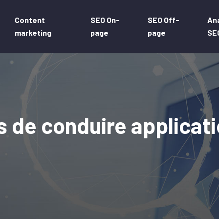
Content
SEO On-
SEO Off-
An
marketing
page
page
SE
s de conduire applicat