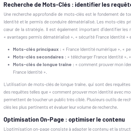
Recherche de Mots-Clés : identifier les requêt
Une recherche approfondie de mots-clés est le fondement de toute
Identité et le permis de conduire dématérialisé. Les mots-clés pr
cœur de la stratégie. Il est également important d’identifier les
« avantages permis dématérialisé », « sécurité France Identité » e
Mots-clés principaux :
« France Identité numérique », « pe
Mots-clés secondaires :
« télécharger France Identité », 
Mots-clés de longue traîne :
« comment prouver mon ident
France Identité ».
L’utilisation de mots-clés de longue traîne, qui sont des requêtes
des requêtes telles que « comment prouver mon identité avec mon 
permettent de toucher un public très ciblé. Plusieurs outils de re
clés les plus pertinents et évaluer leur volume de recherche.
Optimisation On-Page : optimiser le contenu
L’optimisation on-page consiste à adapter le contenu et la struct