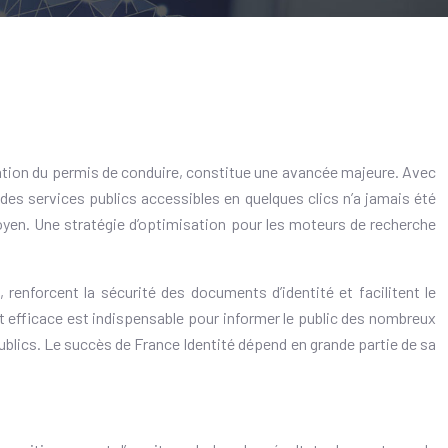
sation du permis de conduire, constitue une avancée majeure. Avec
es services publics accessibles en quelques clics n’a jamais été
toyen. Une stratégie d’optimisation pour les moteurs de recherche
renforcent la sécurité des documents d’identité et facilitent le
et efficace est indispensable pour informer le public des nombreux
publics. Le succès de France Identité dépend en grande partie de sa