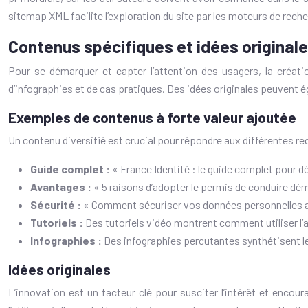
sitemap XML facilite l’exploration du site par les moteurs de recher
Contenus spécifiques et idées originale
Pour se démarquer et capter l’attention des usagers, la création
d’infographies et de cas pratiques. Des idées originales peuvent 
Exemples de contenus à forte valeur ajoutée
Un contenu diversifié est crucial pour répondre aux différentes re
Guide complet :
« France Identité : le guide complet pour débu
Avantages :
« 5 raisons d’adopter le permis de conduire déma
Sécurité :
« Comment sécuriser vos données personnelles avec
Tutoriels :
Des tutoriels vidéo montrent comment utiliser l’a
Infographies :
Des infographies percutantes synthétisent le
Idées originales
L’innovation est un facteur clé pour susciter l’intérêt et encour