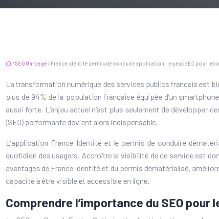
/
SEO On-page
/ France identité permis de conduire application : enjeux SEO pour les s
La transformation numérique des services publics français est bi
plus de 94% de la population française équipée d’un smartphone 
aussi forte. L’enjeu actuel n’est plus seulement de développer c
(SEO) performante devient alors indispensable.
L’application France Identité et le permis de conduire dématéri
quotidien des usagers. Accroître la visibilité de ce service est 
avantages de France Identité et du permis dématérialisé, améliorer
capacité à être visible et accessible en ligne.
Comprendre l’importance du SEO pour le