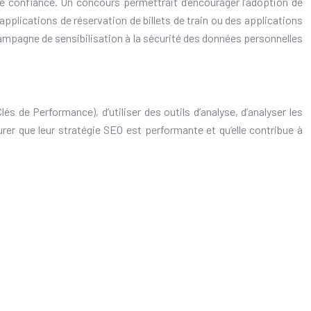
 de confiance. Un concours permettrait d’encourager l’adoption de
applications de réservation de billets de train ou des applications
e campagne de sensibilisation à la sécurité des données personnelles
Clés de Performance), d’utiliser des outils d’analyse, d’analyser les
er que leur stratégie SEO est performante et qu’elle contribue à