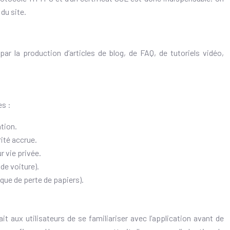
du site.
par la production d’articles de blog, de FAQ, de tutoriels vidéo,
es :
ation.
rité accrue.
r vie privée.
de voiture).
que de perte de papiers).
it aux utilisateurs de se familiariser avec l’application avant de