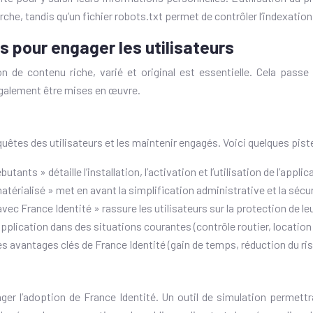
che, tandis qu’un fichier robots.txt permet de contrôler l’indexation 
s pour engager les utilisateurs
 de contenu riche, varié et original est essentielle. Cela passe 
également être mises en œuvre.
quêtes des utilisateurs et les maintenir engagés. Voici quelques pist
tants » détaille l’installation, l’activation et l’utilisation de l’applic
térialisé » met en avant la simplification administrative et la sécu
 France Identité » rassure les utilisateurs sur la protection de leu
pplication dans des situations courantes (contrôle routier, location 
s avantages clés de France Identité (gain de temps, réduction du ris
ager l’adoption de France Identité. Un outil de simulation permettra