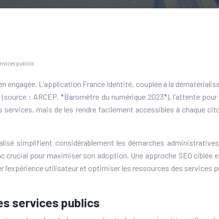
ervices publics
en engagée. L’application France Identité, couplée à la dématériali
(source : ARCEP, *Baromètre du numérique 2023*), l’attente pour d
es services, mais de les rendre facilement accessibles à chaque ci
alisé simplifient considérablement les démarches administratives, 
donc crucial pour maximiser son adoption. Une approche SEO ciblée 
 l’expérience utilisateur et optimiser les ressources des services 
s services publics