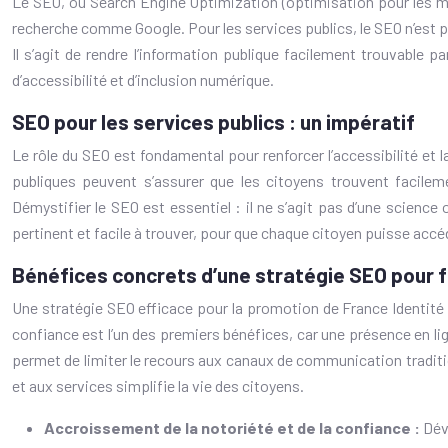
Le SEO, ou Search Engine Optimization (optimisation pour les mo
recherche comme Google. Pour les services publics, le SEO n’est pas
Il s’agit de rendre l’information publique facilement trouvable
d’accessibilité et d’inclusion numérique.
SEO pour les services publics : un impératif
Le rôle du SEO est fondamental pour renforcer l’accessibilité et l
publiques peuvent s’assurer que les citoyens trouvent facileme
Démystifier le SEO est essentiel : il ne s’agit pas d’une science
pertinent et facile à trouver, pour que chaque citoyen puisse accé
Bénéfices concrets d’une stratégie SEO pour f
Une stratégie SEO efficace pour la promotion de France Identité s
confiance est l’un des premiers bénéfices, car une présence en lig
permet de limiter le recours aux canaux de communication traditionn
et aux services simplifie la vie des citoyens.
Accroissement de la notoriété et de la confiance :
Dév