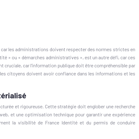
, car les administrations doivent respecter des normes strictes en
ité » ou « démarches administratives », est un autre défi, car ces
t cruciale, car l’information publique doit être compréhensible par
 les citoyens doivent avoir confiance dans les informations et les
érialisé
cturée et rigoureuse. Cette stratégie doit englober une recherche
 web, et une optimisation technique pour garantir une expérience
ment la visibilité de France Identité et du permis de conduire