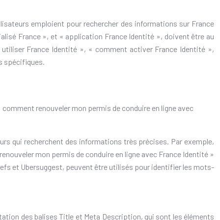
tilisateurs emploient pour rechercher des informations sur France
lisé France », et « application France Identité », doivent être au
« utiliser France Identité », « comment activer France Identité »,
s spécifiques.
 « comment renouveler mon permis de conduire en ligne avec
ateurs qui recherchent des informations très précises. Par exemple,
renouveler mon permis de conduire en ligne avec France Identité »
efs et Ubersuggest, peuvent être utilisés pour identifier les mots-
ation des balises Title et Meta Description, qui sont les éléments