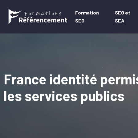
Formation
SEO et
SEO
SEA
France identité permi
les services publics