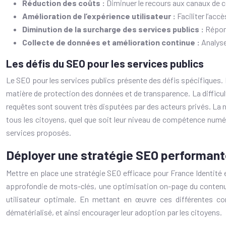
Réduction des coûts :
Diminuer le recours aux canaux de 
Amélioration de l’expérience utilisateur :
Faciliter l’acc
Diminution de la surcharge des services publics :
Répon
Collecte de données et amélioration continue :
Analyse
Les défis du SEO pour les services publics
Le SEO pour les services publics présente des défis spécifiques. 
matière de protection des données et de transparence. La difficul
requêtes sont souvent très disputées par des acteurs privés. La né
tous les citoyens, quel que soit leur niveau de compétence numéri
services proposés.
Déployer une stratégie SEO performante
Mettre en place une stratégie SEO efficace pour France Identité 
approfondie de mots-clés, une optimisation on-page du contenu, 
utilisateur optimale. En mettant en œuvre ces différentes com
dématérialisé, et ainsi encourager leur adoption par les citoyens.