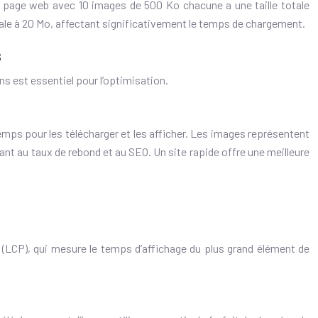
e page web avec 10 images de 500 Ko chacune a une taille totale
tale à 20 Mo, affectant significativement le temps de chargement.
s
s est essentiel pour l’optimisation.
emps pour les télécharger et les afficher. Les images représentent
isant au taux de rebond et au SEO. Un site rapide offre une meilleure
t (LCP), qui mesure le temps d’affichage du plus grand élément de