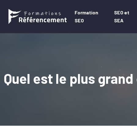
Formation
SEO et
SEO
SEA
Quel est le plus grand