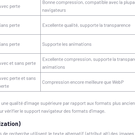
Bonne compression, compatible avec la plupa
Avec perte
navigateurs
Sans perte
Excellente qualité, supporte la transparence
Sans perte
Supporte les animations
Excellente compression, supporte la transpare
Avec et sans perte
animations
Avec perte et sans
Compression encore meilleure que WebP
perte
ne qualité d’image supérieure par rapport aux formats plus anciens.
r vérifier le support navigateur des formats d’image.
ization)
e recherche utilisent le texte alternatif (attribut alt) des image