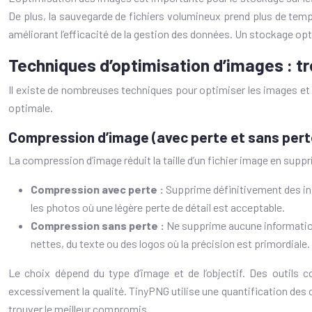
De plus, la sauvegarde de fichiers volumineux prend plus de temp
améliorant l’efficacité de la gestion des données. Un stockage op
Techniques d’optimisation d’images : tr
Il existe de nombreuses techniques pour optimiser les images et tro
optimale.
Compression d’image (avec perte et sans pert
La compression d’image réduit la taille d’un fichier image en supp
Compression avec perte :
Supprime définitivement des inf
les photos où une légère perte de détail est acceptable.
Compression sans perte :
Ne supprime aucune information
nettes, du texte ou des logos où la précision est primordiale.
Le choix dépend du type d’image et de l’objectif. Des outils
excessivement la qualité. TinyPNG utilise une quantification des co
trouver le meilleur compromis.