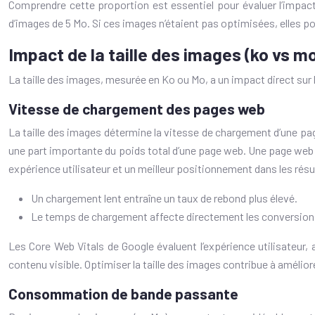
Comprendre cette proportion est essentiel pour évaluer l’impac
d’images de 5 Mo. Si ces images n’étaient pas optimisées, elles p
Impact de la taille des images (ko vs m
La taille des images, mesurée en Ko ou Mo, a un impact direct sur
Vitesse de chargement des pages web
La taille des images détermine la vitesse de chargement d’une pag
une part importante du poids total d’une page web. Une page web lent
expérience utilisateur et un meilleur positionnement dans les résu
Un chargement lent entraîne un taux de rebond plus élevé.
Le temps de chargement affecte directement les conversion
Les Core Web Vitals de Google évaluent l’expérience utilisateur,
contenu visible. Optimiser la taille des images contribue à amélior
Consommation de bande passante