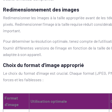
Redimensionnement des images
Redimensionner les images à la taille appropriée avant de les tél
pixels. Redimensionner l’image à la taille requise réduit considéra
important.
Pour déterminer la résolution optimale, tenez compte de l’utilisati
fournir différentes versions de l’image en fonction de la taille de
adaptée à son appareil.
Choix du format d’image approprié
Le choix du format d’image est crucial. Chaque format (JPEG, PN
forces et les faiblesses :
Format
Utilisation optimale
d’image