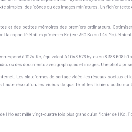
xte simples, des icônes ou des images miniatures. Un fichier tex
uettes et des petites mémoires des premiers ordinateurs. Optimiser
ont la capacité était exprimée en Ko (ex: 360 Ko ou 1.44 Mo), étaient
orrespond à 1024 Ko, équivalant à 1 048 576 bytes ou 8 388 608 bits
audio, ou des documents avec graphiques et images. Une photo prise
ternet. Les plateformes de partage vidéo, les réseaux sociaux et les 
 haute résolution, les vidéos de qualité et les fichiers audio son
 de 1 Mo est mille vingt-quatre fois plus grand qu’un fichier de 1 Ko