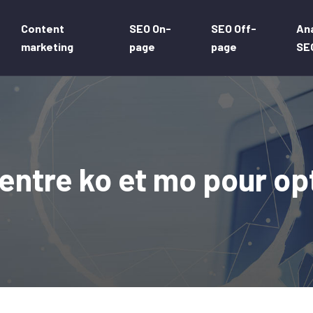
Content
SEO On-
SEO Off-
An
marketing
page
page
SE
 entre ko et mo pour op