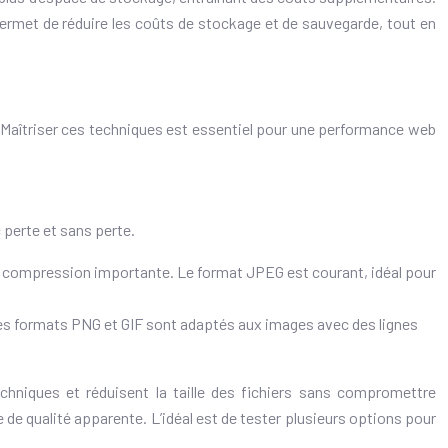
permet de réduire les coûts de stockage et de sauvegarde, tout en
ier. Maîtriser ces techniques est essentiel pour une performance web
 perte et sans perte.
ne compression importante. Le format JPEG est courant, idéal pour
Les formats PNG et GIF sont adaptés aux images avec des lignes
hniques et réduisent la taille des fichiers sans compromettre
e de qualité apparente. L’idéal est de tester plusieurs options pour