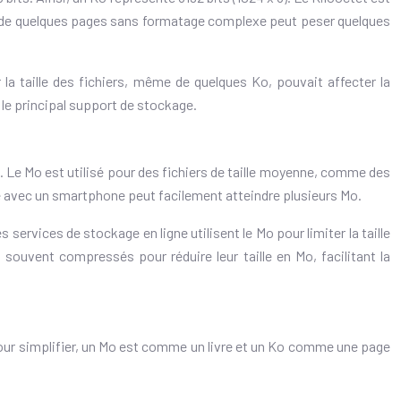
te de quelques pages sans formatage complexe peut peser quelques
 la taille des fichiers, même de quelques Ko, pouvait affecter la
 le principal support de stockage.
. Le Mo est utilisé pour des fichiers de taille moyenne, comme des
 avec un smartphone peut facilement atteindre plusieurs Mo.
services de stockage en ligne utilisent le Mo pour limiter la taille
t souvent compressés pour réduire leur taille en Mo, facilitant la
. Pour simplifier, un Mo est comme un livre et un Ko comme une page