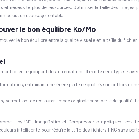
s et nécessite plus de ressources. Optimiser la taille des images 
timisé est un stockage rentable.
ouver le bon équilibre Ko/Mo
uver le bon équilibre entre la qualité visuelle et la taille du fich
e)
rimant ou en regroupant des informations. Il existe deux types : avec
ormations, entraînant une légère perte de qualité, surtout lors d’u
, permettant de restaurer l’image originale sans perte de qualité. 
 comme TinyPNG, ImageOptim et Compressor.io appliquent ces tec
uleurs intelligente pour réduire la taille des fichiers PNG sans pert