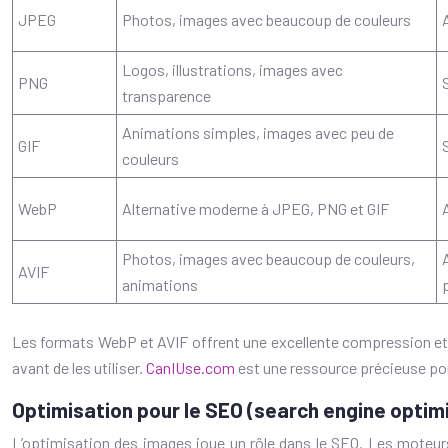
JPEG
Photos, images avec beaucoup de couleurs
Logos, illustrations, images avec
PNG
transparence
Animations simples, images avec peu de
GIF
couleurs
WebP
Alternative moderne à JPEG, PNG et GIF
Photos, images avec beaucoup de couleurs,
AVIF
animations
Les formats WebP et AVIF offrent une excellente compression et u
avant de les utiliser.
CanIUse.com
est une ressource précieuse pou
Optimisation pour le SEO (search engine optim
L’optimisation des images joue un rôle dans le SEO. Les moteurs d