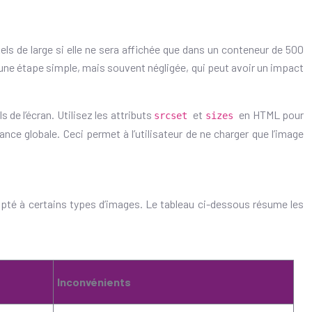
els de large si elle ne sera affichée que dans un conteneur de 500
st une étape simple, mais souvent négligée, qui peut avoir un impact
 de l’écran. Utilisez les attributs
et
en HTML pour
srcset
sizes
mance globale. Ceci permet à l’utilisateur de ne charger que l’image
apté à certains types d’images. Le tableau ci-dessous résume les
Inconvénients