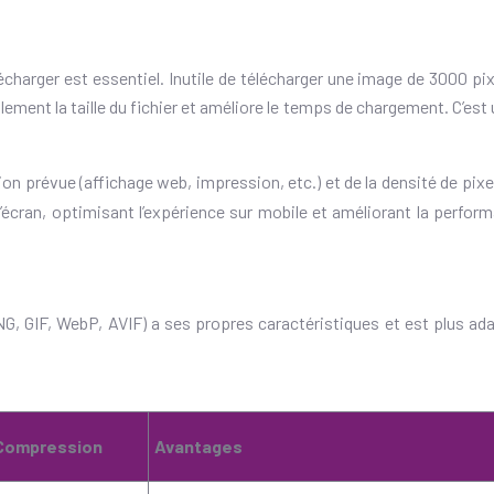
écharger est essentiel. Inutile de télécharger une image de 3000 pix
blement la taille du fichier et améliore le temps de chargement. C’e
on prévue (affichage web, impression, etc.) et de la densité de pixels
 l’écran, optimisant l’expérience sur mobile et améliorant la perfor
G, GIF, WebP, AVIF) a ses propres caractéristiques et est plus ad
Compression
Avantages