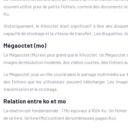
souvent utilisé pour de petits fichiers, comme des documents te
Ko.
Historiquement, le Kilooctet était significatif à l’ère des disq
capacité de stockage et la vitesse de transfert. Les disquettes, d
Mégaoctet (mo)
Le Mégaoctet (Mo) est plus grand que le Kilooctet. Un Mégaoctet c
images de résolution modérée, des vidéos courtes, des fichiers 
Le Mégaoctet joue un rôle crucial dans le partage multimédia sur In
des fichiers que les utilisateurs peuvent télécharger. Les images
transmission et le stockage.
Relation entre ko et mo
La relation est fondamentale : 1 Mo équivaut à 1024 Ko. Un fichier
de ce livre. Un livre (Mo) contient de nombreuses pages (Ko).