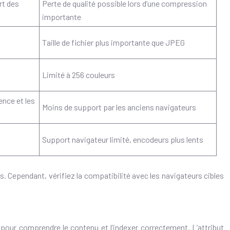
rt des
Perte de qualité possible lors d’une compression
importante
Taille de fichier plus importante que JPEG
Limité à 256 couleurs
nce et les
Moins de support par les anciens navigateurs
Support navigateur limité, encodeurs plus lents
 Cependant, vérifiez la compatibilité avec les navigateurs cibles
s pour comprendre le contenu et l’indexer correctement. L’attribut