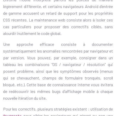
légèrement différente, et certains navigateurs Android d’entrée
de gamme accusent un retard de support pour les propriétés
CSS récentes. La maintenance web consiste alors à isoler ces
cas particuliers pour proposer des correctifs ciblés, sans
alourdir inutilement le code global.
Une approche efficace consiste à documenter
systématiquement les anomalies rencontrées par navigateur et
par version. Vous pouvez, par exemple, consigner dans un
tableau les combinaisons “OS / navigateur / résolution” qui
posent problème, ainsi que les symptômes observés (menus
qui se chevauchent, champs de formulaire tronqués, scroll
bloqué, etc.). Cette base de connaissance interne vous évitera
de redécouvrir les mêmes bugs d’affichage mobile à chaque
nouvelle itération du site.
Pour les correctifs, plusieurs stratégies existent : utilisation de
pour cibler les navigateurs qui gèrent ou non une