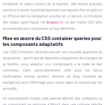
empêcher le calcul correct de la hauteur. Une bonne pratique
consiste à tester systématiquement vos layouts flex et grid sur
un iPhone réel (ou émulation proche) et, si besoin, à introduire
des règles spécifiques via
ou des
hacks
CSS bien
@supports
documentés pour contourner un bug identifiés.
Mise en œuvre du CSS container queries pour
les composants adaptatifs
Les
CSS Container Queries
ouvrent une nouvelle approche du
responsive : plutôt que de dépendre uniquement de la largeur de
la fenêtre, vous adaptez vos composants à la taille de leur
conteneur. C’est particulièrement utile pour les blocs
réutilisables (cartes produit, encarts de blog, modules de
navigation) dont l’affichage peut varier selon la colonne qui les
accueille.
En maintenance mobile, cela permet d’éviter des scénarios où
un composant se retrouve à l’étroit dans une colonne réduite