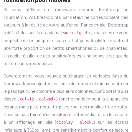
Si vous utilisez un framework comme Bootstrap ou
Foundation, vos breakpoints par défaut ne correspondent pas
toujours à la réalité de votre audience. Par exemple, Bootstrap
5 définit des seuils standards (
,
,
, etc.), mais rien ne vous
sm
md
lg
empêche de les adapter si vos statistiques Analytics montrent
une forte proportion de petits smartphones ou de phablettes.
Un audit régulier de ces breakpoints est une bonne pratique de
maintenance responsive.
Concrètement, vous pouvez surcharger les variables Sass du
framework pour ajuster les seuils de rupture et mieux contrôler
le passage d’une colonne à plusieurs colonnes. Sur Bootstrap, la
classe
fonctionne bien pour la plupart des
.col-12 .col-md-6
écrans, mais peut rester trop large sur des mobiles très étroits.
Dans ce cas, l’ajout d’un breakpoint intermédiaire, ou le recours
à un affichage en pile (
) sur les écrans
display: block;
inférieurs à 360px, améliore sensiblement le confort de lecture