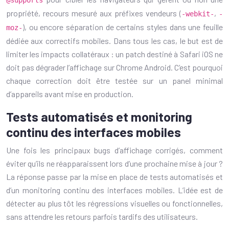
@supports
propriété, recours mesuré aux préfixes vendeurs (
,
-webkit-
-
), ou encore séparation de certains styles dans une feuille
moz-
dédiée aux correctifs mobiles. Dans tous les cas, le but est de
limiter les impacts collatéraux : un patch destiné à Safari iOS ne
doit pas dégrader l’affichage sur Chrome Android. C’est pourquoi
chaque correction doit être testée sur un panel minimal
d’appareils avant mise en production.
Tests automatisés et monitoring
continu des interfaces mobiles
Une fois les principaux bugs d’affichage corrigés, comment
éviter qu’ils ne réapparaissent lors d’une prochaine mise à jour ?
La réponse passe par la mise en place de tests automatisés et
d’un monitoring continu des interfaces mobiles. L’idée est de
détecter au plus tôt les régressions visuelles ou fonctionnelles,
sans attendre les retours parfois tardifs des utilisateurs.