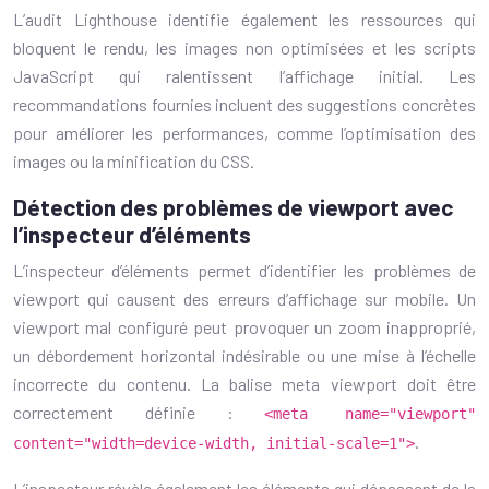
L’audit Lighthouse identifie également les ressources qui
bloquent le rendu, les images non optimisées et les scripts
JavaScript qui ralentissent l’affichage initial. Les
recommandations fournies incluent des suggestions concrètes
pour améliorer les performances, comme l’optimisation des
images ou la minification du CSS.
Détection des problèmes de viewport avec
l’inspecteur d’éléments
L’inspecteur d’éléments permet d’identifier les problèmes de
viewport qui causent des erreurs d’affichage sur mobile. Un
viewport mal configuré peut provoquer un zoom inapproprié,
un débordement horizontal indésirable ou une mise à l’échelle
incorrecte du contenu. La balise meta viewport doit être
correctement définie :
<meta name="viewport"
.
content="width=device-width, initial-scale=1">
L’inspecteur révèle également les éléments qui dépassent de la