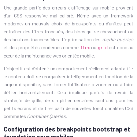
Une grande partie des erreurs d’affichage sur mobile provient
d’un CSS responsive mal calibré. Même avec un framework
moderne, un mauvais choix de breakpoints ou d’unités peut
entraîner des titres tronqués, des blocs qui se chevauchent ou
des boutons inaccessibles. L’optimisation des
media queries
et des propriétés modernes comme
ou
est donc au
flex
grid
cœur de la maintenance web orientée mobile.
L’objectif est d’obtenir un comportement réellement adaptatif :
le contenu doit se réorganiser intelligemment en fonction de la
largeur disponible, sans forcer l’utilisateur à zoomer ou à faire
défiler horizontalement. Cela implique parfois de revoir la
stratégie de grille, de simplifier certaines sections pour les
petits écrans et de tirer parti de nouvelles fonctionnalités CSS
comme les
Container Queries
.
Configuration des breakpoints bootstrap et
foundation pour mobiles