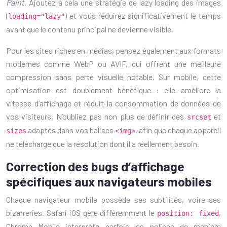
Paint
. Ajoutez à cela une stratégie de lazy loading des images
(
) et vous réduirez significativement le temps
loading="lazy"
avant que le contenu principal ne devienne visible.
Pour les sites riches en médias, pensez également aux formats
modernes comme WebP ou AVIF, qui offrent une meilleure
compression sans perte visuelle notable. Sur mobile, cette
optimisation est doublement bénéfique : elle améliore la
vitesse d’affichage et réduit la consommation de données de
vos visiteurs. N’oubliez pas non plus de définir des
et
srcset
adaptés dans vos balises
, afin que chaque appareil
sizes
<img>
ne télécharge que la résolution dont il a réellement besoin.
Correction des bugs d’affichage
spécifiques aux navigateurs mobiles
Chaque navigateur mobile possède ses subtilités, voire ses
bizarreries. Safari iOS gère différemment le
,
position: fixed
Chrome Mobile interprète parfois les polices de manière