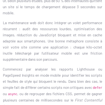
Or, selon plusieurs études, plus de 50 % des internautes quittent
un site si le temps de chargement dépasse 3 secondes sur
mobile.
La maintenance web doit donc intégrer un volet performance
récurrent : audit des ressources lourdes, optimisation des
images, réduction du JavaScript bloquant et mise en cache
adaptée aux smartphones. Une bonne métaphore consiste à
voir votre site comme une application : chaque kilo-octet
inutile téléchargé par l’utilisateur mobile est une friction
supplémentaire dans son parcours.
Commencez par analyser les rapports Lighthouse ou
PageSpeed Insights en mode mobile pour identifier les scripts
et feuilles de style qui bloquent le rendu. Dans bien des cas, le
simple fait de différer certains scripts non critiques avec
defer
ou
, ou de regrouper des fichiers CSS, permet de gagner
async
plusieurs centaines de millisecondes sur le
First Contentful