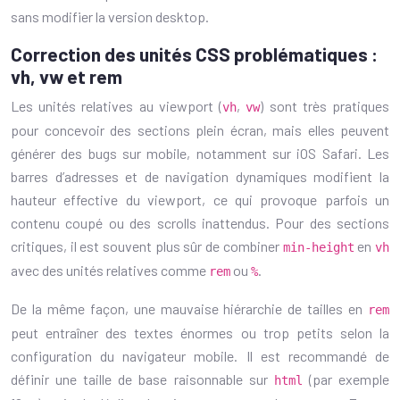
sans modifier la version desktop.
Correction des unités CSS problématiques :
vh, vw et rem
Les unités relatives au viewport (
,
) sont très pratiques
vh
vw
pour concevoir des sections plein écran, mais elles peuvent
générer des bugs sur mobile, notamment sur iOS Safari. Les
barres d’adresses et de navigation dynamiques modifient la
hauteur effective du viewport, ce qui provoque parfois un
contenu coupé ou des scrolls inattendus. Pour des sections
critiques, il est souvent plus sûr de combiner
en
min-height
vh
avec des unités relatives comme
ou
.
rem
%
De la même façon, une mauvaise hiérarchie de tailles en
rem
peut entraîner des textes énormes ou trop petits selon la
configuration du navigateur mobile. Il est recommandé de
définir une taille de base raisonnable sur
(par exemple
html