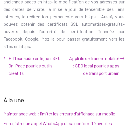
anciennes pages en http, la modification de vos adresses sur
des cartes de visite, la mise à jour de l’ensemble des liens
internes, la redirection permanente vers https… Aussi, vous
pouvez obtenir des certificats SSL automatisés-gratuits-
ouverts depuis l’autorité de certification financée par
Facebook, Google, Mozilla pour passer gratuitement vers les
sites en https.
Éditeur audio en ligne : SEO
Appli ile de france mobilité
On-Page pour les outils
: SEO local pour les apps
créatifs
de transport urbain
À la une
Maintenance web : limiter les erreurs d’affichage sur mobile
Enregistrer un appel WhatsApp et sa conformité avec les