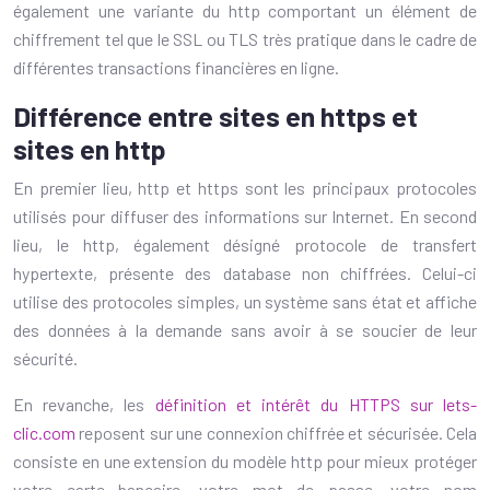
également une variante du http comportant un élément de
chiffrement tel que le SSL ou TLS très pratique dans le cadre de
différentes transactions financières en ligne.
Différence entre sites en https et
sites en http
En premier lieu, http et https sont les principaux protocoles
utilisés pour diffuser des informations sur Internet. En second
lieu, le http, également désigné protocole de transfert
hypertexte, présente des database non chiffrées. Celui-ci
utilise des protocoles simples, un système sans état et affiche
des données à la demande sans avoir à se soucier de leur
sécurité.
En revanche, les
définition et intérêt du HTTPS sur lets-
clic.com
reposent sur une connexion chiffrée et sécurisée. Cela
consiste en une extension du modèle http pour mieux protéger
votre carte bancaire, votre mot de passe, votre nom