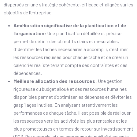
dispersés en une stratégie cohérente, efficace et alignée sur les
objectifs de l’entreprise.
Amélioration significative de la planification et de
l’organisation:
Une planification détaillée et précise
permet de définir des objectifs clairs et mesurables,
d’identifier les tâches nécessaires à accomplir, d’estimer
les ressources requises pour chaque tâche et de créer un
calendrier réaliste tenant compte des contraintes et des
dépendances.
Meilleure allocation des ressources:
Une gestion
rigoureuse du budget alloué et des ressources humaines
disponibles permet d’optimiser les dépenses et d’éviter les
gaspillages inutiles. En analysant attentivement les
performances de chaque tâche, il est possible de réallouer
les ressources vers les activités les plus rentables et les
plus prometteuses en termes de retour sur investissement
(ROI). Par exemple, si une campagne de publicité payante