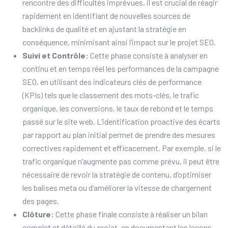
rencontre des difficultés imprévues, il est crucial de réagir
rapidement en identifiant de nouvelles sources de
backlinks de qualité et en ajustant la stratégie en
conséquence, minimisant ainsi l’impact sur le projet SEO.
Suivi et Contrôle:
Cette phase consiste à analyser en
continu et en temps réel les performances de la campagne
SEO, en utilisant des indicateurs clés de performance
(KPIs) tels que le classement des mots-clés, le trafic
organique, les conversions, le taux de rebond et le temps
passé sur le site web. L’identification proactive des écarts
par rapport au plan initial permet de prendre des mesures
correctives rapidement et efficacement. Par exemple, si le
trafic organique n’augmente pas comme prévu, il peut être
nécessaire de revoir la stratégie de contenu, d’optimiser
les balises meta ou d’améliorer la vitesse de chargement
des pages.
Clôture:
Cette phase finale consiste à réaliser un bilan
complet et détaillé du projet, en documentant les leçons