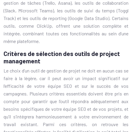
gestion de tâches (Trello, Asana), les outils de collaboration
(Slack, Microsoft Teams), les outils de suivi du temps (Toggl
Track) et les outils de reporting (Google Data Studio). Certains
outils, comme ClickUp, offrent une solution complète et
intégrée, combinant toutes ces fonctionnalités au sein d’une
même plateforme.
Critères de sélection des outils de project
management
Le choix d’un outil de gestion de projet ne doit en aucun cas se
faire à la légère, car il peut avoir un impact significatif sur
l’efficacité de votre équipe SEO et sur le succès de vos
campagnes. Plusieurs critères essentiels doivent être pris en
compte pour garantir que l’outil répondra adéquatement aux
besoins spécifiques de votre équipe SEO et de vos projets, et
qu’il s’intégrera harmonieusement à votre environnement de
travail existant. Parmi ces critères, on retrouve les
fonctionnalités offertes, la facilité d’utilisation, le coût total, les