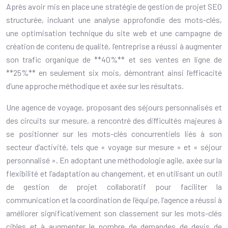
Après avoir mis en place une stratégie de gestion de projet SEO
structurée, incluant une analyse approfondie des mots-clés,
une optimisation technique du site web et une campagne de
création de contenu de qualité, l’entreprise a réussi à augmenter
son trafic organique de **40%** et ses ventes en ligne de
**25%** en seulement six mois, démontrant ainsi l’efficacité
d’une approche méthodique et axée sur les résultats.
Une agence de voyage, proposant des séjours personnalisés et
des circuits sur mesure, a rencontré des difficultés majeures à
se positionner sur les mots-clés concurrentiels liés à son
secteur d’activité, tels que « voyage sur mesure » et « séjour
personnalisé ». En adoptant une méthodologie agile, axée sur la
flexibilité et l’adaptation au changement, et en utilisant un outil
de gestion de projet collaboratif pour faciliter la
communication et la coordination de l’équipe, l’agence a réussi à
améliorer significativement son classement sur les mots-clés
cibles et à augmenter le nombre de demandes de devis de