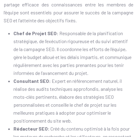
partage efficace des connaissances entre les membres de
l’équipe sont essentiels pour assurer le succès de la campagne
SEO et l’atteinte des objectifs fixés.
Chef de Projet SEO:
Responsable de la planification
stratégique, de l’exécution rigoureuse et du suivi attentif
de la campagne SEO. Il coordonne les efforts de l’équipe,
gère le budget alloué et les délais impartis, et communique
régulièrement avec les parties prenantes pour les tenir
informées de l’avancement du projet.
Consultant SEO:
Expert en référencement naturel, il
réalise des audits techniques approfondis, analyse les
mots-clés pertinents, élabore des stratégies SEO
personnalisées et conseille le chef de projet sur les
meilleures pratiques à adopter pour optimiser le
positionnement du site web.
Rédacteur SEO:
Créé du contenu optimisé à la fois pour
les moteurs de recherche et les utilisateurs, en respectant