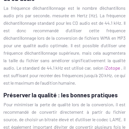
La fréquence d’échantillonnage est le nombre d’échantillons
audio pris par seconde, mesurée en Hertz (Hz). La fréquence
d’échantillonnage standard pour les CD audio est de 44.1 kHz. Il
est donc recommandé d’utiliser cette fréquence
d’échantillonnage lors de la conversion de fichiers WMA en MP3
pour une qualité audio optimale. Il est possible d’utiliser une
fréquence d’échantillonnage supérieure, mais cela augmentera
la taille du fichier sans améliorer significativement la qualité
audio. Le standard de 44.1 kHz est utilisé car, selon
iZotope
, il
est suffisant pour recréer des fréquences jusqu’à 20 kHz, ce qui
est le maximum de l’audition humaine.
Préserver la qualité : les bonnes pratiques
Pour minimiser la perte de qualité lors de la conversion, il est
recommandé de convertir directement à partir du fichier
source, de choisir un bitrate élevé et d’utiliser le codec LAME. Il
est également important d’éviter de convertir plusieurs fois le