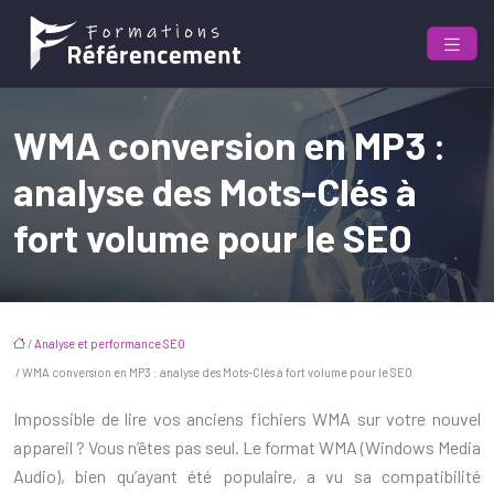
WMA conversion en MP3 :
analyse des Mots-Clés à
fort volume pour le SEO
/
Analyse et performance SEO
/ WMA conversion en MP3 : analyse des Mots-Clés à fort volume pour le SEO
Impossible de lire vos anciens fichiers WMA sur votre nouvel
appareil ? Vous n’êtes pas seul. Le format WMA (Windows Media
Audio), bien qu’ayant été populaire, a vu sa compatibilité