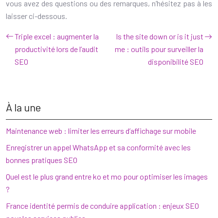
vous avez des questions ou des remarques, n’hésitez pas à les
laisser ci-dessous.
Triple excel : augmenter la
Is the site down or is it just
productivité lors de l’audit
me : outils pour surveiller la
SEO
disponibilité SEO
À la une
Maintenance web : limiter les erreurs d’affichage sur mobile
Enregistrer un appel WhatsApp et sa conformité avec les
bonnes pratiques SEO
Quel est le plus grand entre ko et mo pour optimiser les images
?
France identité permis de conduire application : enjeux SEO