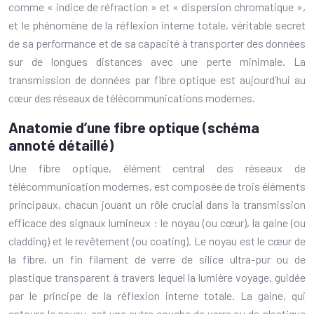
comme « indice de réfraction » et « dispersion chromatique »,
et le phénomène de la réflexion interne totale, véritable secret
de sa performance et de sa capacité à transporter des données
sur de longues distances avec une perte minimale. La
transmission de données par fibre optique est aujourd’hui au
cœur des réseaux de télécommunications modernes.
Anatomie d’une fibre optique (schéma
annoté détaillé)
Une fibre optique, élément central des réseaux de
télécommunication modernes, est composée de trois éléments
principaux, chacun jouant un rôle crucial dans la transmission
efficace des signaux lumineux : le noyau (ou cœur), la gaine (ou
cladding) et le revêtement (ou coating). Le noyau est le cœur de
la fibre, un fin filament de verre de silice ultra-pur ou de
plastique transparent à travers lequel la lumière voyage, guidée
par le principe de la réflexion interne totale. La gaine, qui
entoure le noyau, est une autre couche de verre ou de plastique