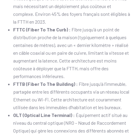
mais nécessitant un déploiement plus coûteux et
complexe. Environ 45% des foyers français sont éligibles à
la FTTH en 2023.
FTTC (Fiber To The Curb) :
Fibre jusqu’à un point de
distribution proche de la maison (typiquement à quelques
centaines de mètres), avec un « dernier kilomètre » réalisé
en câble coaxial ou en paire de cuivre, limitant la vitesse et
augmentant la latence. Cette architecture est moins
coûteuse à déployer que la FTTH, mais offre des
performances inférieures.
FTTB (Fiber To The Building) :
Fibre jusqu’à l’immeuble,
partagée entre les différents occupants via un réseau local
Ethernet ou Wi-Fi. Cette architecture est couramment
utilisée dans les immeubles d’habitation et les bureaux.
OLT (Optical Line Terminal) :
Équipement actif situé au
niveau du central optique (NRO – Nœud de Raccordement
Optique) qui gère les connexions des différents abonnés et