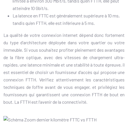
limitée à environ 300 Mbit/s, tandis qu’en FTTH, elle peut
atteindre 10 Gbit/s.
La latence en FTTC est généralement supérieure à 10 ms,
tandis qu’en FTTH, elle est inférieure à 5 ms.
La qualité de votre connexion internet dépend donc fortement
du type d’architecture déployée dans votre quartier ou votre
immeuble. Si vous souhaitez profiter pleinement des avantages
de la fibre optique, avec des vitesses de chargement ultra-
rapides, une latence minimale et une stabilité à toute épreuve, il
est essentiel de choisir un fournisseur d’accès qui propose une
connexion FTTH. Vérifiez attentivement les caractéristiques
techniques de l’offre avant de vous engager, et privilégiez les
fournisseurs qui garantissent une connexion FTTH de bout en
bout. La FTTH est l’avenir de la connectivité.