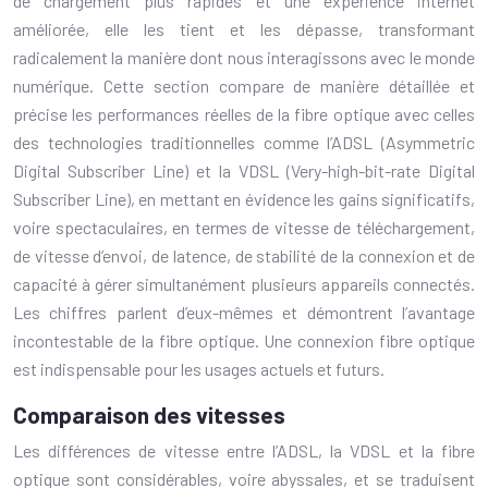
de chargement plus rapides et une expérience internet
améliorée, elle les tient et les dépasse, transformant
radicalement la manière dont nous interagissons avec le monde
numérique. Cette section compare de manière détaillée et
précise les performances réelles de la fibre optique avec celles
des technologies traditionnelles comme l’ADSL (Asymmetric
Digital Subscriber Line) et la VDSL (Very-high-bit-rate Digital
Subscriber Line), en mettant en évidence les gains significatifs,
voire spectaculaires, en termes de vitesse de téléchargement,
de vitesse d’envoi, de latence, de stabilité de la connexion et de
capacité à gérer simultanément plusieurs appareils connectés.
Les chiffres parlent d’eux-mêmes et démontrent l’avantage
incontestable de la fibre optique. Une connexion fibre optique
est indispensable pour les usages actuels et futurs.
Comparaison des vitesses
Les différences de vitesse entre l’ADSL, la VDSL et la fibre
optique sont considérables, voire abyssales, et se traduisent