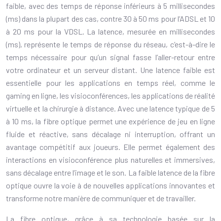
faible, avec des temps de réponse inférieurs à 5 millisecondes
(ms) dans la plupart des cas, contre 30 à 50 ms pour l’ADSL et 10
à 20 ms pour la VDSL. La latence, mesurée en millisecondes
(ms), représente le temps de réponse du réseau, c’est-à-dire le
temps nécessaire pour qu’un signal fasse l’aller-retour entre
votre ordinateur et un serveur distant. Une latence faible est
essentielle pour les applications en temps réel, comme le
gaming en ligne, les visioconférences, les applications de réalité
virtuelle et la chirurgie à distance. Avec une latence typique de 5
à 10 ms, la fibre optique permet une expérience de jeu en ligne
fluide et réactive, sans décalage ni interruption, offrant un
avantage compétitif aux joueurs. Elle permet également des
interactions en visioconférence plus naturelles et immersives,
sans décalage entre l’image et le son. La faible latence de la fibre
optique ouvre la voie à de nouvelles applications innovantes et
transforme notre manière de communiquer et de travailler.
La fibre optique, grâce à sa technologie basée sur la