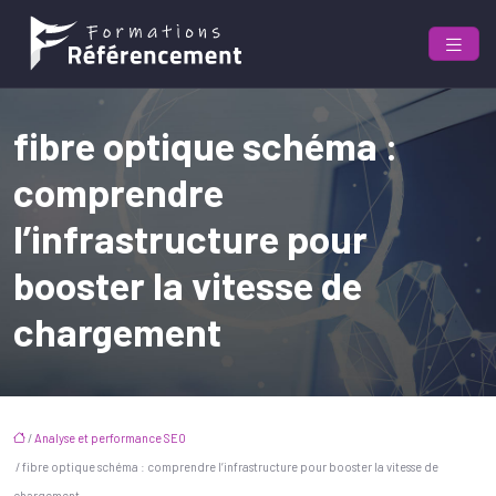
fibre optique schéma :
comprendre
l’infrastructure pour
booster la vitesse de
chargement
/
Analyse et performance SEO
/ fibre optique schéma : comprendre l’infrastructure pour booster la vitesse de
chargement