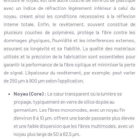
avec un indice de réfraction légèrement inférieur à celui du
noyau, créant ainsi les conditions nécessaires à la réflexion
interne totale. Enfin, le revêtement, souvent constitué de
plusieurs couches de polymères, protège la fibre contre les
dommages physiques, l’humidité et les interférences externes,
assurant sa longévité et sa fiabilité. La qualité des matériaux
utilisés et la précision de la fabrication sont essentielles pour
garantir la performance de la fibre optique et minimiser la perte
de signal. L’épaisseur du revêtement, par exemple, peut varier
de 250 µm à 900 µm selon l’application.
Noyau (Core) :
Le cœur transparent où la lumière se
propage, typiquement en verre de silice dopée au
germanium. Les fibres monomodes, avec un noyau fin
d’environ 8 à 10 µm, offrent une bande passante plus élevée
et une faible dispersion que les fibres multimodes, avec un
noyau plus large de 50 à 62.5 µm.