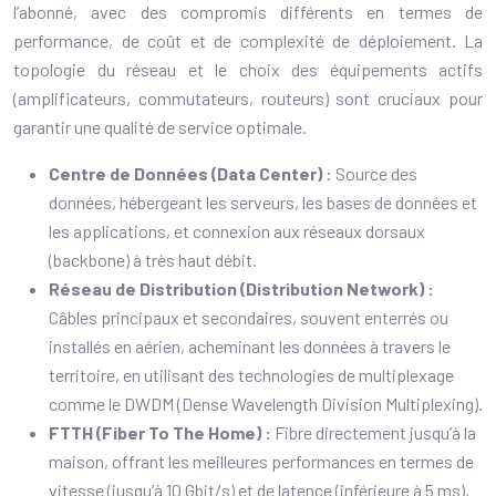
l’abonné, avec des compromis différents en termes de
performance, de coût et de complexité de déploiement. La
topologie du réseau et le choix des équipements actifs
(amplificateurs, commutateurs, routeurs) sont cruciaux pour
garantir une qualité de service optimale.
Centre de Données (Data Center) :
Source des
données, hébergeant les serveurs, les bases de données et
les applications, et connexion aux réseaux dorsaux
(backbone) à très haut débit.
Réseau de Distribution (Distribution Network) :
Câbles principaux et secondaires, souvent enterrés ou
installés en aérien, acheminant les données à travers le
territoire, en utilisant des technologies de multiplexage
comme le DWDM (Dense Wavelength Division Multiplexing).
FTTH (Fiber To The Home) :
Fibre directement jusqu’à la
maison, offrant les meilleures performances en termes de
vitesse (jusqu’à 10 Gbit/s) et de latence (inférieure à 5 ms),