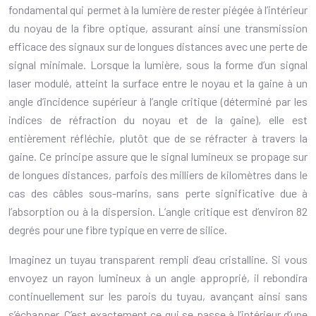
fondamental qui permet à la lumière de rester piégée à l’intérieur
du noyau de la fibre optique, assurant ainsi une transmission
efficace des signaux sur de longues distances avec une perte de
signal minimale. Lorsque la lumière, sous la forme d’un signal
laser modulé, atteint la surface entre le noyau et la gaine à un
angle d’incidence supérieur à l’angle critique (déterminé par les
indices de réfraction du noyau et de la gaine), elle est
entièrement réfléchie, plutôt que de se réfracter à travers la
gaine. Ce principe assure que le signal lumineux se propage sur
de longues distances, parfois des milliers de kilomètres dans le
cas des câbles sous-marins, sans perte significative due à
l’absorption ou à la dispersion. L’angle critique est d’environ 82
degrés pour une fibre typique en verre de silice.
Imaginez un tuyau transparent rempli d’eau cristalline. Si vous
envoyez un rayon lumineux à un angle approprié, il rebondira
continuellement sur les parois du tuyau, avançant ainsi sans
s’échapper. C’est exactement ce qui se passe à l’intérieur d’une