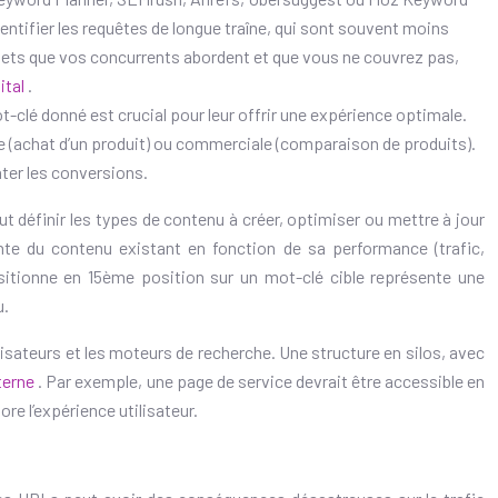
dentifier les requêtes de longue traîne, qui sont souvent moins
s sujets que vos concurrents abordent et que vous ne couvrez pas,
ital
.
t-clé donné est crucial pour leur offrir une expérience optimale.
lle (achat d’un produit) ou commerciale (comparaison de produits).
nter les conversions.
t définir les types de contenu à créer, optimiser ou mettre à jour
onte du contenu existant en fonction de sa performance (trafic,
sitionne en 15ème position sur un mot-clé cible représente une
u.
tilisateurs et les moteurs de recherche. Une structure en silos, avec
nterne
. Par exemple, une page de service devrait être accessible en
re l’expérience utilisateur.