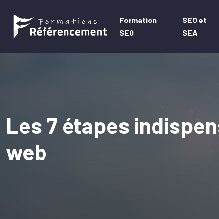
Formation
SEO et
SEO
SEA
Les 7 étapes indispen
web