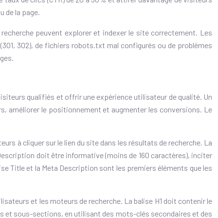
u de la page.
e recherche peuvent explorer et indexer le site correctement. Les
 (301, 302), de fichiers robots.txt mal configurés ou de problèmes
ages.
siteurs qualifiés et offrir une expérience utilisateur de qualité. Un
eurs, améliorer le positionnement et augmenter les conversions. Le
urs à cliquer sur le lien du site dans les résultats de recherche. La
 Description doit être informative (moins de 160 caractères), inciter
alise Title et la Meta Description sont les premiers éléments que les
tilisateurs et les moteurs de recherche. La balise H1 doit contenir le
ions et sous-sections, en utilisant des mots-clés secondaires et des