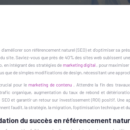
d’améliorer son référencement naturel (SEO) et d’optimiser sa prés
du site. Saviez-vous que près de 40% des sites web subissent une b
b, en intégrant des stratégies de
marketing digital
, pour maximiser 
 plus que de simples modifications de design, nécessitant une approc
crucial pour le
marketing de contenu
. Attendre la fin des trava
rafic organique, augmentation du taux de rebond et détérioration 
SEO et garantir un retour sur investissement (ROI) positif. Une ap
t l’audit, la stratégie, la migration, l’optimisation technique et du
ndation du succès en référencement natur