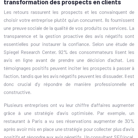
transformation des prospects en clients
Les retours rassurent les prospects et les convainquent de
choisir votre entreprise plutôt qu’un concurrent. Ils fournissent
une preuve sociale de la qualité de vos produits ou services. La
transparence et la gestion proactive des avis négatifs sont
essentielles pour instaurer la confiance. Selon une étude de
Spiegel Research Center, 92% des consommateurs lisent les
avis en ligne avant de prendre une décision d’achat. Les
témoignages positifs peuvent inciter les prospects à passer à
l’action, tandis que les avis négatifs peuvent les dissuader. Il est
donc crucial d’y répondre de manière professionnelle et
constructive.
Plusieurs entreprises ont vu leur chiffre d’affaires augmenter
grâce à une stratégie d’avis optimisée. Par exemple, un
restaurant à Paris a vu ses réservations augmenter de 30%
après avoir mis en place une stratégie pour collecter plus d’avis
positifs et répondre aux avis négatifs. Un consultant SEO local,