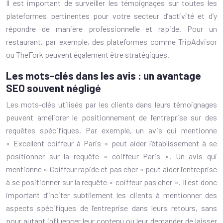
Il est important de surveiller les témoignages sur toutes les
plateformes pertinentes pour votre secteur d’activité et d’y
répondre de manière professionnelle et rapide. Pour un
restaurant, par exemple, des plateformes comme TripAdvisor
ou TheFork peuvent également être stratégiques.
Les mots-clés dans les avis : un avantage
SEO souvent négligé
Les mots-clés utilisés par les clients dans leurs témoignages
peuvent améliorer le positionnement de l’entreprise sur des
requêtes spécifiques. Par exemple, un avis qui mentionne
« Excellent coiffeur à Paris » peut aider l’établissement à se
positionner sur la requête « coiffeur Paris ». Un avis qui
mentionne « Coiffeur rapide et pas cher » peut aider l’entreprise
à se positionner sur la requête « coiffeur pas cher ». Il est donc
important d’inciter subtilement les clients à mentionner des
aspects spécifiques de l’entreprise dans leurs retours, sans
pour autant influencer leur contenu ou leur demander de laisser